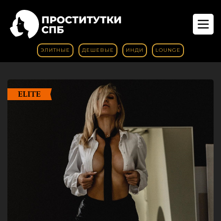
ЭЛИТНЫЕ
ДЕШЕВЫЕ
ИНДИ
LOUNGE