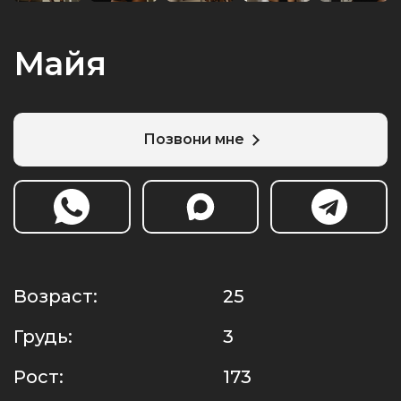
Майя
Позвони мне
Возраст:
25
Грудь:
3
Рост:
173