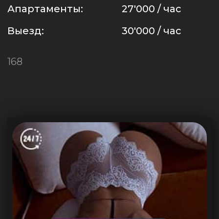
Апартаменты:
27'000 / час
Выезд:
30'000 / час
168