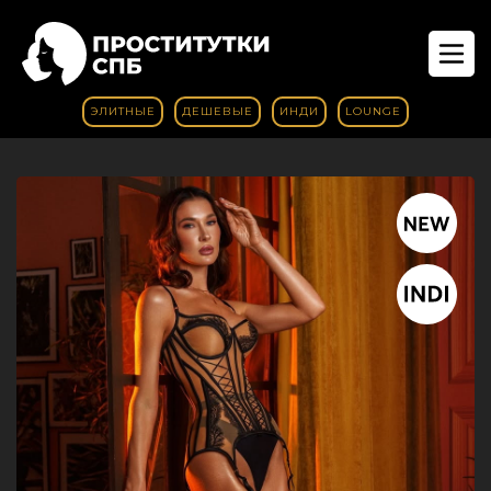
ЭЛИТНЫЕ
ДЕШЕВЫЕ
ИНДИ
LOUNGE