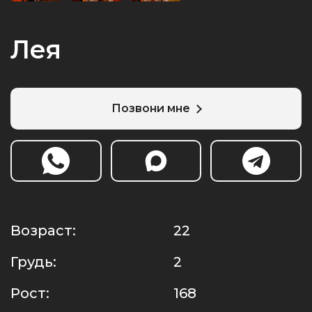
Лея
Позвони мне
Возраст:
22
Грудь:
2
Рост:
168