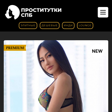
ЭЛИТНЫЕ
ДЕШЕВЫЕ
ИНДИ
LOUNGE