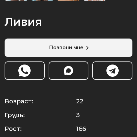
Ливия
Позвони мне
Возраст:
22
Грудь:
3
Рост:
166