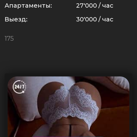
Апартаменты:
27'000 / час
Выезд:
30'000 / час
175