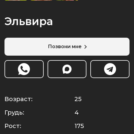
Эльвира
Позвони мне
Возраст:
25
Грудь:
4
Рост:
175