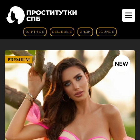
ЭЛИТНЫЕ
ДЕШЕВЫЕ
ИНДИ
LOUNGE