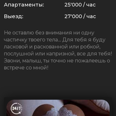
Апартаменты:
25'000 / час
Выезд:
27'000 / час
Не оставлю без внимания ни одну
частичку твоего тела... Для тебя я буду
ласковой и раскованной или робкой,
послушной или капризной, все для тебя!
Звони, малыш, ты точно не пожалеешь о
встрече со мной!