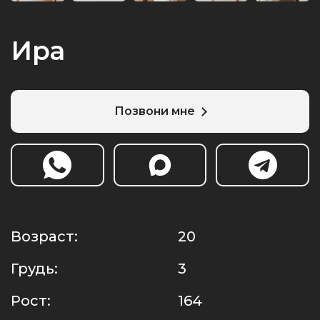
Ира
Позвони мне
Возраст:
20
Грудь:
3
Рост:
164