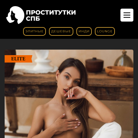
ЭЛИТНЫЕ
ДЕШЕВЫЕ
ИНДИ
LOUNGE